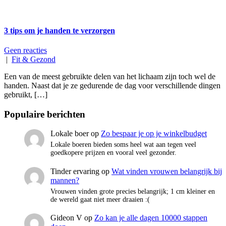
3 tips om je handen te verzorgen
Geen reacties
|
Fit & Gezond
Een van de meest gebruikte delen van het lichaam zijn toch wel de
handen. Naast dat je ze gedurende de dag voor verschillende dingen
gebruikt, […]
Populaire berichten
Lokale boer
op
Zo bespaar je op je winkelbudget
Lokale boeren bieden soms heel wat aan tegen veel
goedkopere prijzen en vooral veel gezonder.
Tinder ervaring
op
Wat vinden vrouwen belangrijk bij
mannen?
Vrouwen vinden grote precies belangrijk; 1 cm kleiner en
de wereld gaat niet meer draaien :(
Gideon V
op
Zo kan je alle dagen 10000 stappen